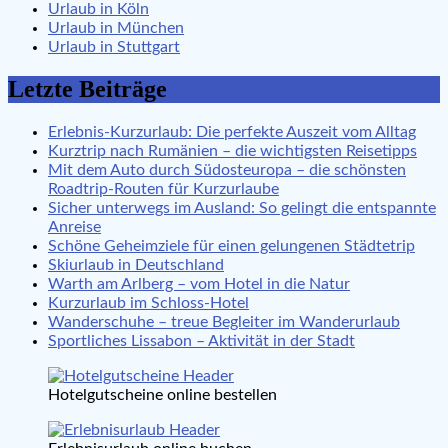
Urlaub in Köln
Urlaub in München
Urlaub in Stuttgart
Letzte Beiträge
Erlebnis-Kurzurlaub: Die perfekte Auszeit vom Alltag
Kurztrip nach Rumänien – die wichtigsten Reisetipps
Mit dem Auto durch Südosteuropa – die schönsten
Roadtrip-Routen für Kurzurlaube
Sicher unterwegs im Ausland: So gelingt die entspannte
Anreise
Schöne Geheimziele für einen gelungenen Städtetrip
Skiurlaub in Deutschland
Warth am Arlberg – vom Hotel in die Natur
Kurzurlaub im Schloss-Hotel
Wanderschuhe – treue Begleiter im Wanderurlaub
Sportliches Lissabon – Aktivität in der Stadt
Hotelgutscheine online bestellen