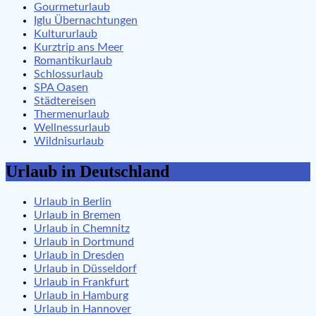
Gourmeturlaub
Iglu Übernachtungen
Kultururlaub
Kurztrip ans Meer
Romantikurlaub
Schlossurlaub
SPA Oasen
Städtereisen
Thermenurlaub
Wellnessurlaub
Wildnisurlaub
Urlaub in Deutschland
Urlaub in Berlin
Urlaub in Bremen
Urlaub in Chemnitz
Urlaub in Dortmund
Urlaub in Dresden
Urlaub in Düsseldorf
Urlaub in Frankfurt
Urlaub in Hamburg
Urlaub in Hannover