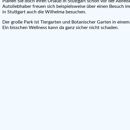
Planen Sie doch Ihren Urlaub in Stuttgart schon vor der Abrei
Autoliebhaber freuen sich beispielsweise über einen Besuch i
in Stuttgart auch die Wilhelma besuchen.
Der große Park ist Tiergarten und Botanischer Garten in einem. 
Ein bisschen Wellness kann da ganz sicher nicht schaden.