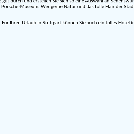
se gut durch und erstellen Sie sich so eine Auswahl an Sehensw
m Porsche-Museum. Wer gerne Natur und das tolle Flair der Sta
Für Ihren Urlaub in Stuttgart können Sie auch ein tolles Hotel i