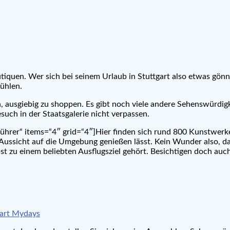
tiquen. Wer sich bei seinem Urlaub in Stuttgart also etwas gönne
fühlen.
ch, ausgiebig zu shoppen. Es gibt noch viele andere Sehenswürdig
esuch in der Staatsgalerie nicht verpassen.
führer“ items=“4″ grid=“4″]Hier finden sich rund 800 Kunstwerke
ussicht auf die Umgebung genießen lässt. Kein Wunder also, das
bst zu einem beliebten Ausflugsziel gehört. Besichtigen doch au