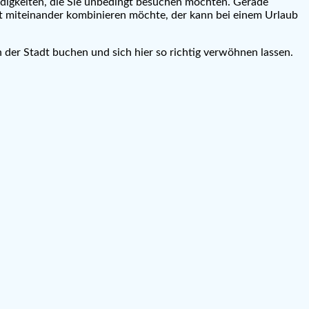
ürdigkeiten, die Sie unbedingt besuchen möchten. Gerade
dt miteinander kombinieren möchte, der kann bei einem Urlaub
n der Stadt buchen und sich hier so richtig verwöhnen lassen.