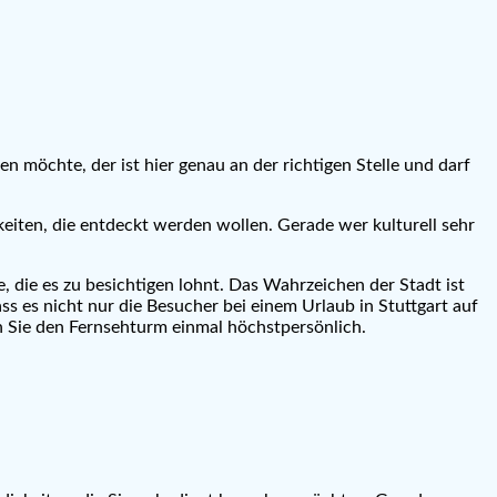
n möchte, der ist hier genau an der richtigen Stelle und darf
keiten, die entdeckt werden wollen. Gerade wer kulturell sehr
, die es zu besichtigen lohnt. Das Wahrzeichen der Stadt ist
s es nicht nur die Besucher bei einem Urlaub in Stuttgart auf
ch Sie den Fernsehturm einmal höchstpersönlich.