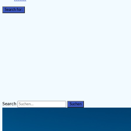
Search for:
Search