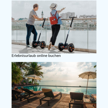
Erlebnisurlaub online buchen