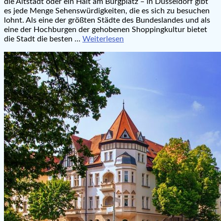
die Altstadt oder ein Halt am Burgplatz – in Düsseldorf gibt
es jede Menge Sehenswürdigkeiten, die es sich zu besuchen
lohnt. Als eine der größten Städte des Bundeslandes und als
eine der Hochburgen der gehobenen Shoppingkultur bietet
die Stadt die besten …
Weiterlesen