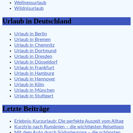
Wellnessurlaub
Wildnisurlaub
Urlaub in Deutschland
Urlaub in Berlin
Urlaub in Bremen
Urlaub in Chemnitz
Urlaub in Dortmund
Urlaub in Dresden
Urlaub in Düsseldorf
Urlaub in Frankfurt
Urlaub in Hamburg
Urlaub in Hannover
Urlaub in Köln
Urlaub in München
Urlaub in Stuttgart
Letzte Beiträge
Erlebnis-Kurzurlaub: Die perfekte Auszeit vom Alltag
Kurztrip nach Rumänien – die wichtigsten Reisetipps
Mit dem Auto durch Südosteuropa – die schönsten