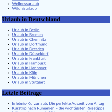
Wellnessurlaub
Wildnisurlaub
Urlaub in Deutschland
Urlaub in Berlin
Urlaub in Bremen
Urlaub in Chemnitz
Urlaub in Dortmund
Urlaub in Dresden
Urlaub in Düsseldorf
Urlaub in Frankfurt
Urlaub in Hamburg
Urlaub in Hannover
Urlaub in Köln
Urlaub in München
Urlaub in Stuttgart
Letzte Beiträge
Erlebnis-Kurzurlaub: Die perfekte Auszeit vom Alltag
Kurztrip nach Rumänien – die wichtigsten Reisetipps