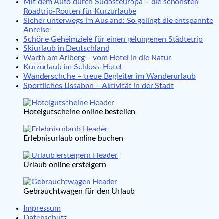
Mit dem Auto durch Südosteuropa – die schönsten
Roadtrip-Routen für Kurzurlaube
Sicher unterwegs im Ausland: So gelingt die entspannte
Anreise
Schöne Geheimziele für einen gelungenen Städtetrip
Skiurlaub in Deutschland
Warth am Arlberg – vom Hotel in die Natur
Kurzurlaub im Schloss-Hotel
Wanderschuhe – treue Begleiter im Wanderurlaub
Sportliches Lissabon – Aktivität in der Stadt
Hotelgutscheine online bestellen
Erlebnisurlaub online buchen
Urlaub online ersteigern
Gebrauchtwagen für den Urlaub
Impressum
Datenschutz