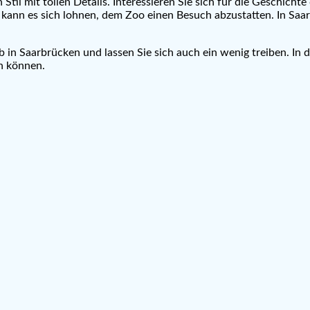
Stil mit tollen Details. Interessieren Sie sich für die Geschich
ann es sich lohnen, dem Zoo einen Besuch abzustatten. In Saar
in Saarbrücken und lassen Sie sich auch ein wenig treiben. In de
en können.