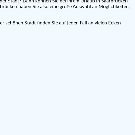
te der Stadt? Dann können Sie bei Ihrem Urlaub in Saarbrücken
brücken haben Sie also eine große Auswahl an Möglichkeiten,
r schönen Stadt finden Sie auf jeden Fall an vielen Ecken