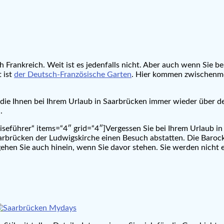
 Frankreich. Weit ist es jedenfalls nicht. Aber auch wenn Sie bei
 ist
der Deutsch-Französische Garten
. Hier kommen zwischenme
, die Ihnen bei Ihrem Urlaub in Saarbrücken immer wieder über d
.
seführer“ items=“4″ grid=“4″]Vergessen Sie bei Ihrem Urlaub in S
rbrücken der Ludwigskirche einen Besuch abstatten. Die Barockk
gehen Sie auch hinein, wenn Sie davor stehen. Sie werden nicht e