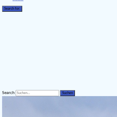
Search for:
Search