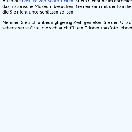
Auch die
Basilika von Saarbrücken
ist ein Gebäude im barocken 
das historische Museum besuchen. Gemeinsam mit der Familie k
die Sie nicht unterschätzen sollten.
Nehmen Sie sich unbedingt genug Zeit, genießen Sie den Urlaub 
sehenswerte Orte, die sich auch für ein Erinnerungsfoto lohn