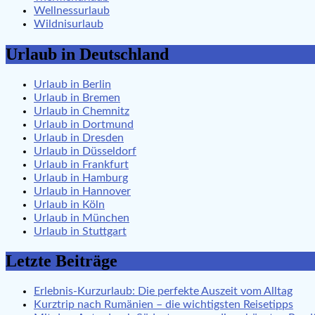
Wellnessurlaub
Wildnisurlaub
Urlaub in Deutschland
Urlaub in Berlin
Urlaub in Bremen
Urlaub in Chemnitz
Urlaub in Dortmund
Urlaub in Dresden
Urlaub in Düsseldorf
Urlaub in Frankfurt
Urlaub in Hamburg
Urlaub in Hannover
Urlaub in Köln
Urlaub in München
Urlaub in Stuttgart
Letzte Beiträge
Erlebnis-Kurzurlaub: Die perfekte Auszeit vom Alltag
Kurztrip nach Rumänien – die wichtigsten Reisetipps