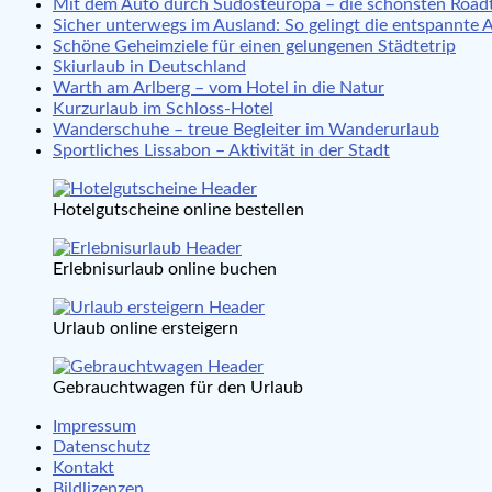
Mit dem Auto durch Südosteuropa – die schönsten Roadt
Sicher unterwegs im Ausland: So gelingt die entspannte 
Schöne Geheimziele für einen gelungenen Städtetrip
Skiurlaub in Deutschland
Warth am Arlberg – vom Hotel in die Natur
Kurzurlaub im Schloss-Hotel
Wanderschuhe – treue Begleiter im Wanderurlaub
Sportliches Lissabon – Aktivität in der Stadt
Hotelgutscheine online bestellen
Erlebnisurlaub online buchen
Urlaub online ersteigern
Gebrauchtwagen für den Urlaub
Impressum
Datenschutz
Kontakt
Bildlizenzen