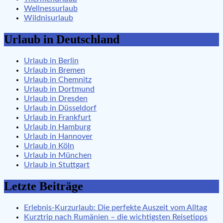
Wellnessurlaub
Wildnisurlaub
Urlaub in Deutschland
Urlaub in Berlin
Urlaub in Bremen
Urlaub in Chemnitz
Urlaub in Dortmund
Urlaub in Dresden
Urlaub in Düsseldorf
Urlaub in Frankfurt
Urlaub in Hamburg
Urlaub in Hannover
Urlaub in Köln
Urlaub in München
Urlaub in Stuttgart
Letzte Beiträge
Erlebnis-Kurzurlaub: Die perfekte Auszeit vom Alltag
Kurztrip nach Rumänien – die wichtigsten Reisetipps