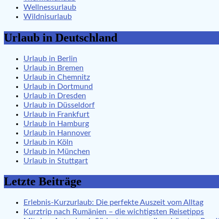
Wellnessurlaub
Wildnisurlaub
Urlaub in Deutschland
Urlaub in Berlin
Urlaub in Bremen
Urlaub in Chemnitz
Urlaub in Dortmund
Urlaub in Dresden
Urlaub in Düsseldorf
Urlaub in Frankfurt
Urlaub in Hamburg
Urlaub in Hannover
Urlaub in Köln
Urlaub in München
Urlaub in Stuttgart
Letzte Beiträge
Erlebnis-Kurzurlaub: Die perfekte Auszeit vom Alltag
Kurztrip nach Rumänien – die wichtigsten Reisetipps