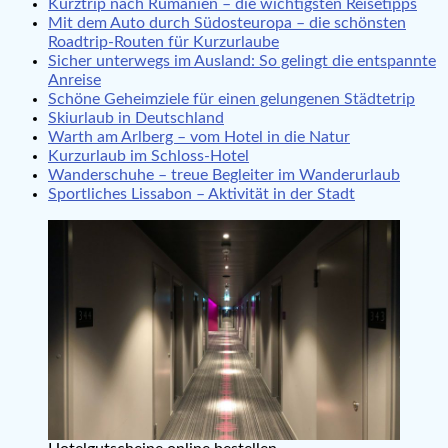
Kurztrip nach Rumänien – die wichtigsten Reisetipps
Mit dem Auto durch Südosteuropa – die schönsten
Roadtrip-Routen für Kurzurlaube
Sicher unterwegs im Ausland: So gelingt die entspannte
Anreise
Schöne Geheimziele für einen gelungenen Städtetrip
Skiurlaub in Deutschland
Warth am Arlberg – vom Hotel in die Natur
Kurzurlaub im Schloss-Hotel
Wanderschuhe – treue Begleiter im Wanderurlaub
Sportliches Lissabon – Aktivität in der Stadt