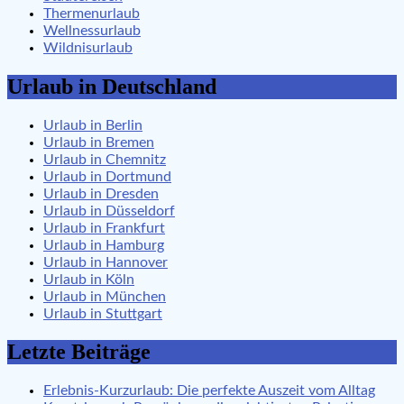
Thermenurlaub
Wellnessurlaub
Wildnisurlaub
Urlaub in Deutschland
Urlaub in Berlin
Urlaub in Bremen
Urlaub in Chemnitz
Urlaub in Dortmund
Urlaub in Dresden
Urlaub in Düsseldorf
Urlaub in Frankfurt
Urlaub in Hamburg
Urlaub in Hannover
Urlaub in Köln
Urlaub in München
Urlaub in Stuttgart
Letzte Beiträge
Erlebnis-Kurzurlaub: Die perfekte Auszeit vom Alltag