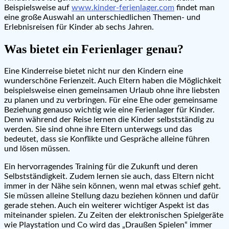
Beispielsweise auf
www.kinder-ferienlager.com
findet man
eine große Auswahl an unterschiedlichen Themen- und
Erlebnisreisen für Kinder ab sechs Jahren.
Was bietet ein Ferienlager genau?
Eine Kinderreise bietet nicht nur den Kindern eine
wunderschöne Ferienzeit. Auch Eltern haben die Möglichkeit
beispielsweise einen gemeinsamen Urlaub ohne ihre liebsten
zu planen und zu verbringen. Für eine Ehe oder gemeinsame
Beziehung genauso wichtig wie eine Ferienlager für Kinder.
Denn während der Reise lernen die Kinder selbstständig zu
werden. Sie sind ohne ihre Eltern unterwegs und das
bedeutet, dass sie Konflikte und Gespräche alleine führen
und lösen müssen.
Ein hervorragendes Training für die Zukunft und deren
Selbstständigkeit. Zudem lernen sie auch, dass Eltern nicht
immer in der Nähe sein können, wenn mal etwas schief geht.
Sie müssen alleine Stellung dazu beziehen können und dafür
gerade stehen. Auch ein weiterer wichtiger Aspekt ist das
miteinander spielen. Zu Zeiten der elektronischen Spielgeräte
wie Playstation und Co wird das „Draußen Spielen“ immer