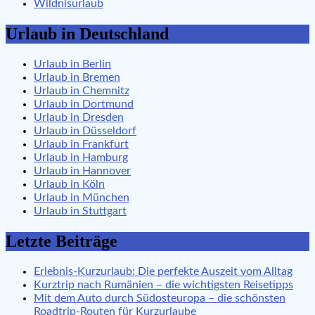
Wildnisurlaub
Urlaub in Deutschland
Urlaub in Berlin
Urlaub in Bremen
Urlaub in Chemnitz
Urlaub in Dortmund
Urlaub in Dresden
Urlaub in Düsseldorf
Urlaub in Frankfurt
Urlaub in Hamburg
Urlaub in Hannover
Urlaub in Köln
Urlaub in München
Urlaub in Stuttgart
Letzte Beiträge
Erlebnis-Kurzurlaub: Die perfekte Auszeit vom Alltag
Kurztrip nach Rumänien – die wichtigsten Reisetipps
Mit dem Auto durch Südosteuropa – die schönsten
Roadtrip-Routen für Kurzurlaube