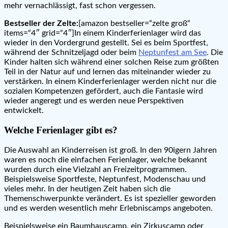
mehr vernachlässigt, fast schon vergessen.
Bestseller der Zelte:
[amazon bestseller=“zelte groß“
items=“4″ grid=“4″]In einem Kinderferienlager wird das
wieder in den Vordergrund gestellt. Sei es beim Sportfest,
während der Schnitzeljagd oder beim
Neptunfest am See
. Die
Kinder halten sich während einer solchen Reise zum größten
Teil in der Natur auf und lernen das miteinander wieder zu
verstärken. In einem Kinderferienlager werden nicht nur die
sozialen Kompetenzen gefördert, auch die Fantasie wird
wieder angeregt und es werden neue Perspektiven
entwickelt.
Welche Ferienlager gibt es?
Die Auswahl an Kinderreisen ist groß. In den 90igern Jahren
waren es noch die einfachen Ferienlager, welche bekannt
wurden durch eine Vielzahl an Freizeitprogrammen.
Beispielsweise Sportfeste, Neptunfest, Modenschau und
vieles mehr. In der heutigen Zeit haben sich die
Themenschwerpunkte verändert. Es ist spezieller geworden
und es werden wesentlich mehr Erlebniscamps angeboten.
Beispielsweise ein Baumhauscamp, ein Zirkuscamp oder