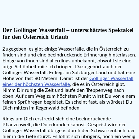
Der Gollinger Wasserfall – unterschätztes Spektakel
für den Österreich Urlaub
Zugegeben, es gibt einige Wasserfälle, die in Österreich zu
finden sind und eine beeindruckende Erinnerung hinterlassen.
Einige von ihnen sind allerdings unbekannt, obwohl sie eine
urige Schönheit mit sich bringen. Dazu gehört auch der
Gollinger Wasserfall. Er liegt im Salzburger Land und hat eine
Höhe von fast 80 Metern. Damit ist der
Gollinger Wasserfall
einer der höchsten Wasserfälle
, die es in Österreich gibt.
Nimm Dir ruhig die Zeit und laufe den Treppenweg nach
oben. Auf dem Weg zum höchsten Punkt wirst Du von einem
feinen Sprühregen begleitet. Es scheint fast, als würdest Du
Dich mitten im Regenwald befinden.
Rings um Dich erstreckt sich eine beeindruckende
Pflanzenwelt, die Du erkunden kannst. Gespeist wird der
Gollinger Wasserfall übrigens durch den Schwarzenbach, der
hier in die Tiefe stürzt. Es lohnt sich übrigens, noch ein wenig