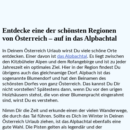
Entdecke eine der schönsten Regionen
von Österreich – auf in das Alpbachtal
In Deinem Österreich Urlaub wirst Du viele schöne Orte
entdecken. Einer davon ist
das Alpbachtal
. Es liegt zwischen
den Kitzbüheler Alpen und dem Rofangebirge und ist zu jeder
Jahreszeit ein optimales Ziel. Hier in der Region findest Du
übrigens auch das gleichnamige Dorf. Alpbach ist das
sogenannte Blumendorf und hat den Beinamen des
schönsten Dorfes von ganz Österreich. Das kannst Du Dir
nicht vorstellen? Spätestens dann, wenn Du vor den urigen
Holzhäusern stehst, die von einer Blumenpracht eingerahmt
sind, wirst Du es verstehen.
Nimm Dir die Zeit und erkunde einen der vielen Wanderwege,
die durch das Tal führen. Sollte es Dich im Winter in Deinen
Österreich Urlaub ziehen, ist das Alpbachtal ebenfalls eine
gute Wahl. Die Pisten gelten als legendär und der