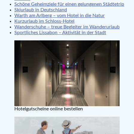
Schöne Geheimziele für einen gelungenen Städtetrip
Skiurlaub in Deutschland
Warth am Arlberg – vom Hotel in die Natur
Kurzurlaub im Schloss-Hotel
Wanderschuhe – treue Begleiter im Wanderurlaub
Sportliches Lissabon – Aktivität in der Stadt
Hotelgutscheine online bestellen