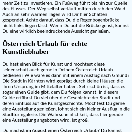
mehr Zeit zu investieren. Ein Fußweg führt bis hin zur Quelle
des Flusses. Der Weg selbst verläuft mitten durch den Wald.
Auch an sehr warmen Tagen wird Dir hier Schatten
gespendet. Achte darauf, dass Du die Regenbogenbrücke
nicht links liegen lässt. Wenn Du auf die Brücke gehst, kannst
Du eine wirklich beeindruckende Aussicht genießen.
Österreich Urlaub für echte
Kunstliebhaber
Du hast einen Blick für Kunst und möchtest diese
Leidenschaft auch gerne in Deinem Österreich Urlaub
bedienen? Wie wäre es dann mit einem Ausflug nach Gmünd?
Die Stadt in Kärnten wird geprägt durch kleine Häuser, die
ihren Ursprung im Mittelalter haben. Sehr schön ist, dass es
sogar einen Guide gibt, dem Du folgen kannst. In diesem
Guide erfährst Du viel über die Geschichte der Stadt und
deren Einfluss auf die Kunstgeschichte. Möchtest Du gerne
eine Ausstellung genießen, lohnt sich ein kleiner Ausflug in die
Stadtturmgalerie. Die Wahrscheinlichkeit, dass hier gerade
eine Ausstellung angeboten wird, ist groß.
Du machst im August einen Österreich Urlaub? Du kannst