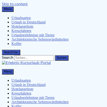
Skip to content
Menu
Urlaubsarten
Urlaub in Deutschland
Hotelangebote
Kreuzfahrten
Urlaubserlebnisse mit Tieren
Architektonische Sehenswürdigkeiten
Koffer
Search for:
Search
Erlebnis-Kurzurlaub-Portal
Menu
Urlaubsangebote, Erlebnisse & mehr
Urlaubsarten
Urlaub in Deutschland
Hotelangebote
Kreuzfahrten
Urlaubserlebnisse mit Tieren
Architektonische Sehenswürdigkeiten
Koffer