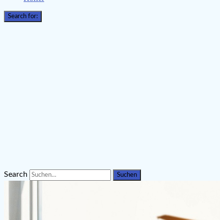
Search for:
Search