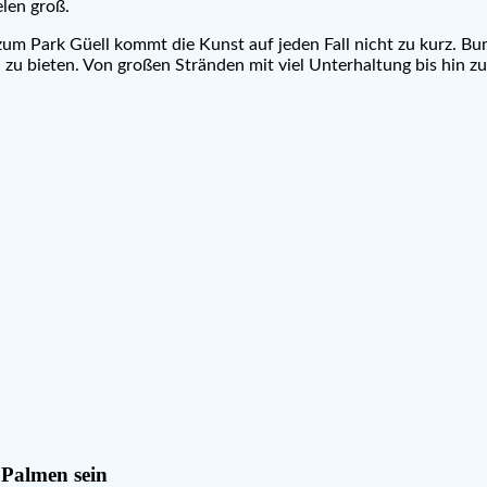
len groß.
zum Park Güell kommt die Kunst auf jeden Fall nicht zu kurz. Bu
u bieten. Von großen Stränden mit viel Unterhaltung bis hin zu 
 Palmen sein