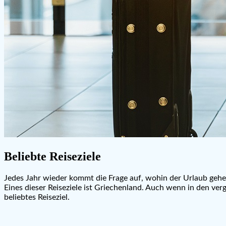
Beliebte Reiseziele
Jedes Jahr wieder kommt die Frage auf, wohin der Urlaub gehen 
Eines dieser Reiseziele ist Griechenland. Auch wenn in den ve
beliebtes Reiseziel.