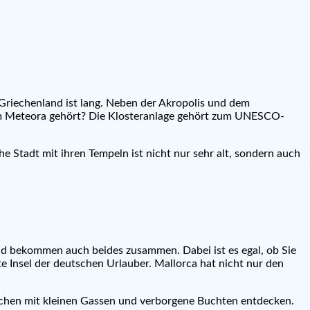
 Griechenland ist lang. Neben der Akropolis und dem
 vom Meteora gehört? Die Klosteranlage gehört zum UNESCO-
 Stadt mit ihren Tempeln ist nicht nur sehr alt, sondern auch
nd bekommen auch beides zusammen. Dabei ist es egal, ob Sie
te Insel der deutschen Urlauber. Mallorca hat nicht nur den
dtchen mit kleinen Gassen und verborgene Buchten entdecken.