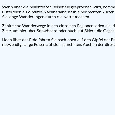
Wenn über die beliebtesten Reiseziele gesprochen wird, komme
Österreich als direktes Nachbarland ist in einer rechten kurze
Sie lange Wanderungen durch die Natur machen.
Zahlreiche Wanderwege in den einzelnen Regionen laden ein, di
Ziele, um hier über Snowboard oder auch auf Skiern die Gegend
Hoch über der Erde fahren Sie nach oben auf den Gipfel der Ber
notwendig, lange Reisen auf sich zu nehmen. Auch in der direk