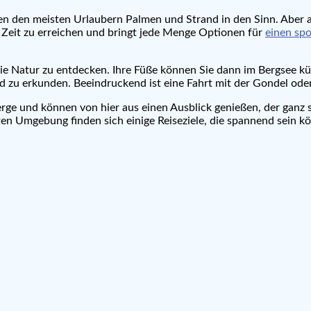
n den meisten Urlaubern Palmen und Strand in den Sinn. Aber a
n Zeit zu erreichen und bringt jede Menge Optionen für
einen spo
e Natur zu entdecken. Ihre Füße können Sie dann im Bergsee kühl
 zu erkunden. Beeindruckend ist eine Fahrt mit der Gondel oder
ge und können von hier aus einen Ausblick genießen, der ganz si
ten Umgebung finden sich einige Reiseziele, die spannend sein k