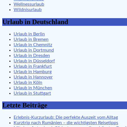
Wellnessurlaub
Wildnisurlaub
Urlaub in Deutschland
Urlaub in Berlin
Urlaub in Bremen
Urlaub in Chemnitz
Urlaub in Dortmund
Urlaub in Dresden
Urlaub in Düsseldorf
Urlaub in Frankfurt
Urlaub in Hamburg
Urlaub in Hannover
Urlaub in Köln
Urlaub in München
Urlaub in Stuttgart
Letzte Beiträge
Erlebnis-Kurzurlaub: Die perfekte Auszeit vom Alltag
Kurztrip nach Rumänien – die wichtigsten Reisetipps