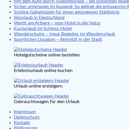
Mit dem Auto durch Südosteuropa – die schönsten Roadt
Sicher unterwegs im Ausland: So gelingt die entspannte 
Schöne Geheimziele für einen gelungenen Städtetrip
Skiurlaub in Deutschland
Warth am Arlberg – vom Hotel in die Natur
Kurzurlaub im Schloss-Hotel
Wanderschuhe – treue Begleiter im Wanderurlaub
Sportliches Lissabon – Aktivität in der Stadt
Hotelgutscheine online bestellen
Erlebnisurlaub online buchen
Urlaub online ersteigern
Gebrauchtwagen für den Urlaub
Impressum
Datenschutz
Kontakt
Bildlizenzen