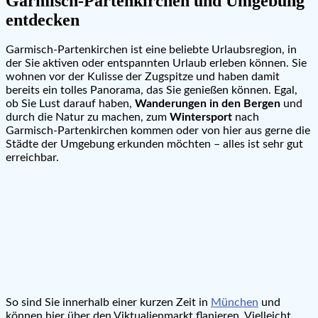
Garmisch-Partenkirchen und Umgebung
entdecken
Garmisch-Partenkirchen ist eine beliebte Urlaubsregion, in
der Sie aktiven oder entspannten Urlaub erleben können. Sie
wohnen vor der Kulisse der Zugspitze und haben damit
bereits ein tolles Panorama, das Sie genießen können. Egal,
ob Sie Lust darauf haben,
Wanderungen in den Bergen
und
durch die Natur zu machen, zum
Wintersport
nach
Garmisch-Partenkirchen kommen oder von hier aus gerne die
Städte der Umgebung erkunden möchten – alles ist sehr gut
erreichbar.
So sind Sie innerhalb einer kurzen Zeit in
München
und
können hier über den Viktualienmarkt flanieren. Vielleicht