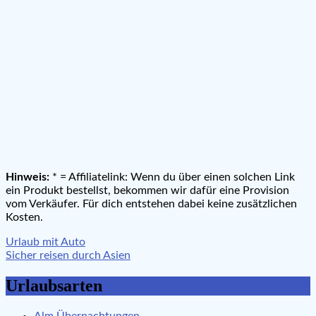
Hinweis:
* = Affiliatelink: Wenn du über einen solchen Link
ein Produkt bestellst, bekommen wir dafür eine Provision
vom Verkäufer. Für dich entstehen dabei keine zusätzlichen
Kosten.
Beitragsnavigation
Urlaub mit Auto
Sicher reisen durch Asien
Urlaubsarten