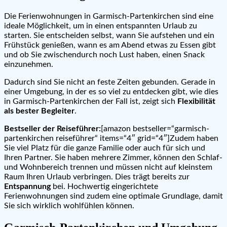
Die Ferienwohnungen in Garmisch-Partenkirchen sind eine
ideale Möglichkeit, um in einen entspannten Urlaub zu
starten. Sie entscheiden selbst, wann Sie aufstehen und ein
Frühstück genießen, wann es am Abend etwas zu Essen gibt
und ob Sie zwischendurch noch Lust haben, einen Snack
einzunehmen.
Dadurch sind Sie nicht an feste Zeiten gebunden. Gerade in
einer Umgebung, in der es so viel zu entdecken gibt, wie dies
in Garmisch-Partenkirchen der Fall ist, zeigt sich
Flexibilität
als bester Begleiter
.
Bestseller der Reiseführer:
[amazon bestseller=“garmisch-
partenkirchen reiseführer“ items=“4″ grid=“4″]Zudem haben
Sie viel Platz für die ganze Familie oder auch für sich und
Ihren Partner. Sie haben mehrere Zimmer, können den Schlaf-
und Wohnbereich trennen und müssen nicht auf kleinstem
Raum Ihren Urlaub verbringen. Dies trägt bereits zur
Entspannung
bei. Hochwertig eingerichtete
Ferienwohnungen sind zudem eine optimale Grundlage, damit
Sie sich wirklich wohlfühlen können.