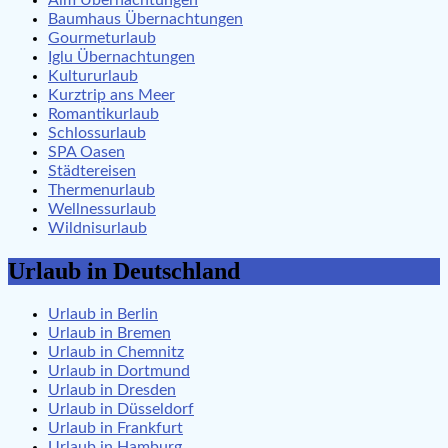
Alm Übernachtungen
Baumhaus Übernachtungen
Gourmeturlaub
Iglu Übernachtungen
Kultururlaub
Kurztrip ans Meer
Romantikurlaub
Schlossurlaub
SPA Oasen
Städtereisen
Thermenurlaub
Wellnessurlaub
Wildnisurlaub
Urlaub in Deutschland
Urlaub in Berlin
Urlaub in Bremen
Urlaub in Chemnitz
Urlaub in Dortmund
Urlaub in Dresden
Urlaub in Düsseldorf
Urlaub in Frankfurt
Urlaub in Hamburg