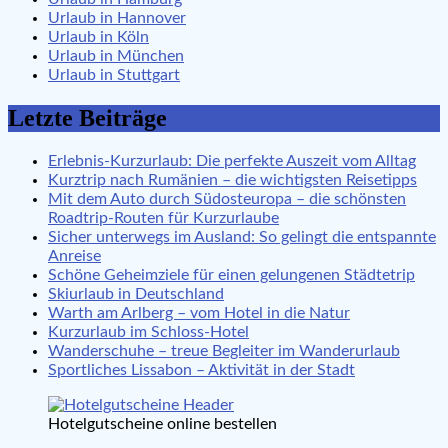
Urlaub in Hannover
Urlaub in Köln
Urlaub in München
Urlaub in Stuttgart
Letzte Beiträge
Erlebnis-Kurzurlaub: Die perfekte Auszeit vom Alltag
Kurztrip nach Rumänien – die wichtigsten Reisetipps
Mit dem Auto durch Südosteuropa – die schönsten
Roadtrip-Routen für Kurzurlaube
Sicher unterwegs im Ausland: So gelingt die entspannte
Anreise
Schöne Geheimziele für einen gelungenen Städtetrip
Skiurlaub in Deutschland
Warth am Arlberg – vom Hotel in die Natur
Kurzurlaub im Schloss-Hotel
Wanderschuhe – treue Begleiter im Wanderurlaub
Sportliches Lissabon – Aktivität in der Stadt
Hotelgutscheine online bestellen