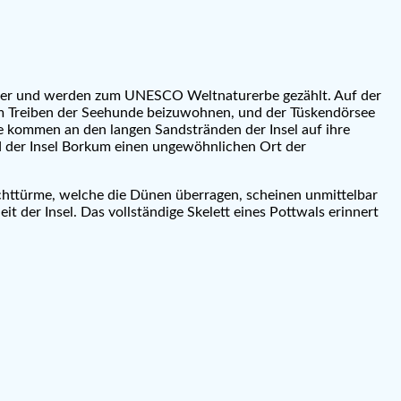
meer und werden zum UNESCO Weltnaturerbe gezählt. Auf der
dem Treiben der Seehunde beizuwohnen, und der Tüskendörsee
te kommen an den langen Sandstränden der Insel auf ihre
 der Insel Borkum einen ungewöhnlichen Ort der
chttürme, welche die Dünen überragen, scheinen unmittelbar
er Insel. Das vollständige Skelett eines Pottwals erinnert