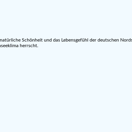
ie natürliche Schönheit und das Lebensgefühl der deutschen Nords
seeklima herrscht.