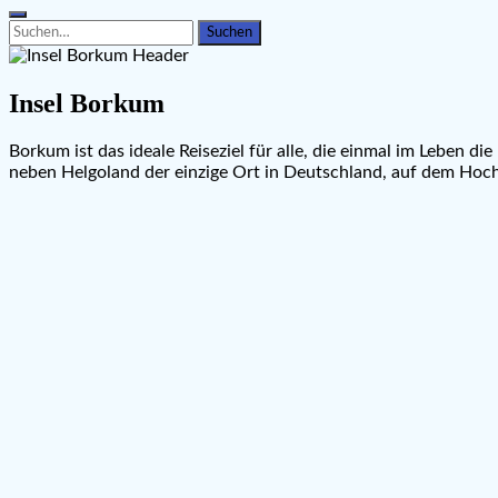
Search
Search
for:
Insel Borkum
Borkum ist das ideale Reiseziel für alle, die einmal im Leben d
neben Helgoland der einzige Ort in Deutschland, auf dem Hoch