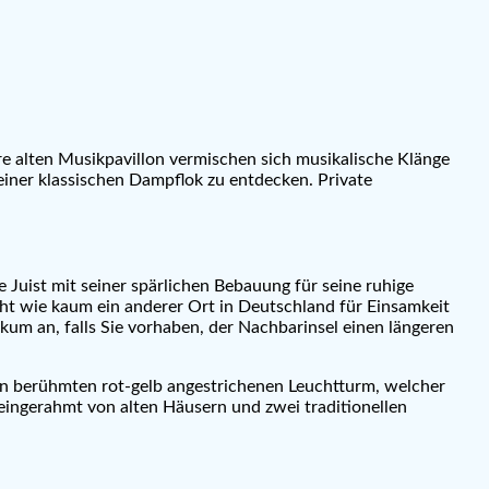
e alten Musikpavillon vermischen sich musikalische Klänge
einer klassischen Dampflok zu entdecken. Private
e Juist mit seiner spärlichen Bebauung für seine ruhige
ht wie kaum ein anderer Ort in Deutschland für Einsamkeit
rkum an, falls Sie vorhaben, der Nachbarinsel einen längeren
den berühmten rot-gelb angestrichenen Leuchtturm, welcher
 eingerahmt von alten Häusern und zwei traditionellen