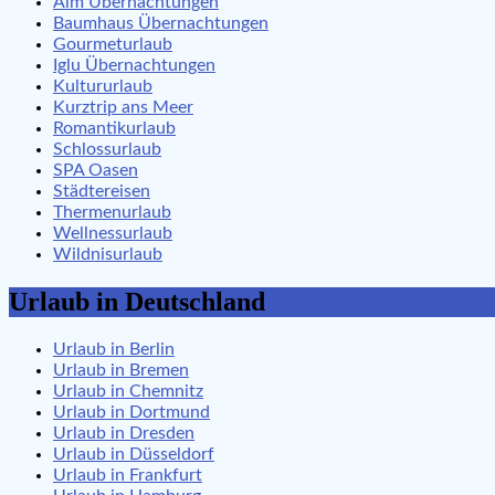
Alm Übernachtungen
Baumhaus Übernachtungen
Gourmeturlaub
Iglu Übernachtungen
Kultururlaub
Kurztrip ans Meer
Romantikurlaub
Schlossurlaub
SPA Oasen
Städtereisen
Thermenurlaub
Wellnessurlaub
Wildnisurlaub
Urlaub in Deutschland
Urlaub in Berlin
Urlaub in Bremen
Urlaub in Chemnitz
Urlaub in Dortmund
Urlaub in Dresden
Urlaub in Düsseldorf
Urlaub in Frankfurt