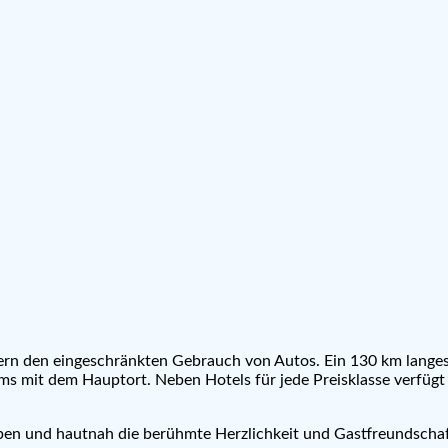
ern den eingeschränkten Gebrauch von Autos. Ein 130 km lang
kums mit dem Hauptort. Neben Hotels für jede Preisklasse verfü
ben und hautnah die berühmte Herzlichkeit und Gastfreundschaf