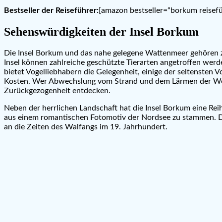
Bestseller der Reiseführer:
[amazon bestseller=“borkum reisefü
Sehenswürdigkeiten der Insel Borkum
Die Insel Borkum und das nahe gelegene Wattenmeer gehören
Insel können zahlreiche geschützte Tierarten angetroffen wer
bietet Vogelliebhabern die Gelegenheit, einige der seltensten
Kosten. Wer Abwechslung vom Strand und dem Lärmen der Well
Zurückgezogenheit entdecken.
Neben der herrlichen Landschaft hat die Insel Borkum eine Re
aus einem romantischen Fotomotiv der Nordsee zu stammen. Das
an die Zeiten des Walfangs im 19. Jahrhundert.