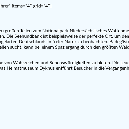
hrer“ items=“4″ grid=“4″]
 zu großen Teilen zum Nationalpark Niedersächsisches Watten
den. Die Seehundbank ist beispielsweise der perfekte Ort, um 
 Vogelarten Deutschlands in freier Natur zu beobachten. Badegäs
en sucht, kann bei einem Spaziergang durch den größten Wald
ihe von Wahrzeichen und Sehenswürdigkeiten zu bieten. Die Leu
 Heimatmuseum Dykhus entführt Besucher in die Vergangenheit d