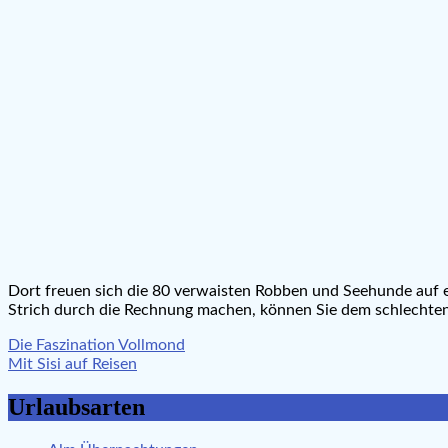
Dort freuen sich die 80 verwaisten Robben und Seehunde auf 
Strich durch die Rechnung machen, können Sie dem schlechte
Beitragsnavigation
Die Faszination Vollmond
Mit Sisi auf Reisen
Urlaubsarten