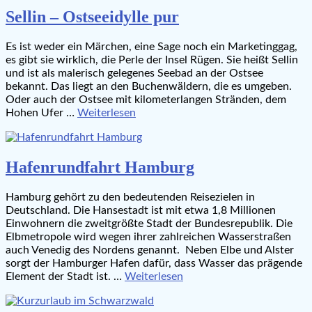
Sellin – Ostseeidylle pur
Es ist weder ein Märchen, eine Sage noch ein Marketinggag,
es gibt sie wirklich, die Perle der Insel Rügen. Sie heißt Sellin
und ist als malerisch gelegenes Seebad an der Ostsee
bekannt. Das liegt an den Buchenwäldern, die es umgeben.
Oder auch der Ostsee mit kilometerlangen Stränden, dem
Hohen Ufer …
Weiterlesen
Hafenrundfahrt Hamburg
Hamburg gehört zu den bedeutenden Reisezielen in
Deutschland. Die Hansestadt ist mit etwa 1,8 Millionen
Einwohnern die zweitgrößte Stadt der Bundesrepublik. Die
Elbmetropole wird wegen ihrer zahlreichen Wasserstraßen
auch Venedig des Nordens genannt. Neben Elbe und Alster
sorgt der Hamburger Hafen dafür, dass Wasser das prägende
Element der Stadt ist. …
Weiterlesen