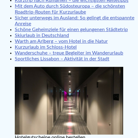
Kurztrip nach Rumänien – die wichtigsten Reisetipps
Mit dem Auto durch Südosteuropa – die schönsten
Roadtrip-Routen für Kurzurlaube
Sicher unterwegs im Ausland: So gelingt die entspannte
Anreise
Schöne Geheimziele für einen gelungenen Städtetrip
Skiurlaub in Deutschland
Warth am Arlberg – vom Hotel in die Natur
Kurzurlaub im Schloss-Hotel
Wanderschuhe – treue Begleiter im Wanderurlaub
Sportliches Lissabon – Aktivität in der Stadt
Hotelgutscheine online bestellen