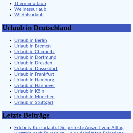
Thermenurlaub
Wellnessurlaub
Wildnisurlaub
Urlaub in Deutschland
Urlaub in Berlin
Urlaub in Bremen
Urlaub in Chemnitz
Urlaub in Dortmund
Urlaub in Dresden
Urlaub in Düsseldorf
Urlaub in Frankfurt
Urlaub in Hamburg
Urlaub in Hannover
Urlaub in Köln
Urlaub in München
Urlaub in Stuttgart
Letzte Beiträge
Erlebnis-Kurzurlaub: Die perfekte Auszeit vom Alltag